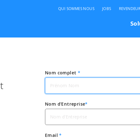
QUI SOMMES NOUS
JOBS
REVENDEU
Sol
Nom complet
*
t
Nom d'Entreprise
*
Email
*