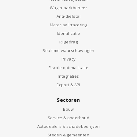
Wagenparkbeheer
Anti-diefstal
Materiaal tracering
Identificatie
Rijgedrag
Realtime waarschuwingen
Privacy
Fiscale optimalisatie
Integraties
Export & API
Sectoren
Bouw
Service & onderhoud
Autodealers & schadebedrijven
Steden & gemeenten