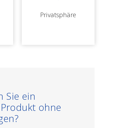
Privatsphäre
 Sie ein
s Produkt ohne
gen?