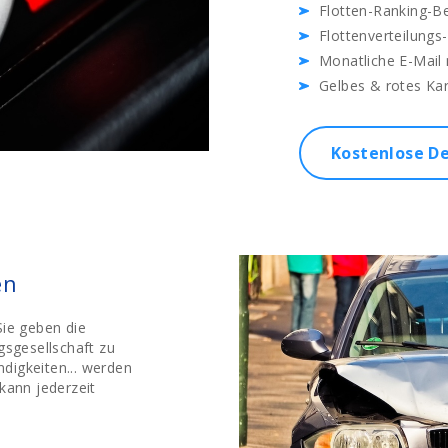
Flotten-Ranking-Be
Flottenverteilungs
Monatliche E-Mail 
Gelbes & rotes Ka
Kostenlose D
en
Sie geben die
gsgesellschaft zu
ndigkeiten... werden
kann jederzeit