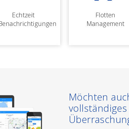
Echtzeit
Flotten
Benachrichtigungen
Management
Möchten auch
vollständige
Überraschun