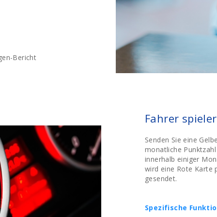
gen-Bericht
n
Fahrer spiele
Senden Sie eine Gelbe
monatliche Punktzahl 
innerhalb einiger Mona
wird eine Rote Karte
gesendet.
Spezifische Funkti