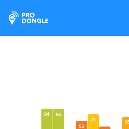
ProDongle Track & Trace