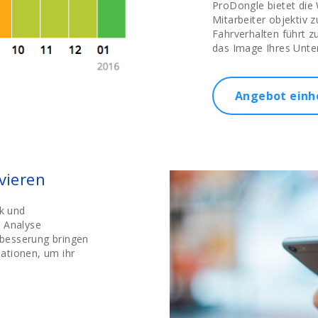
ProDongle bietet die
Mitarbeiter objektiv 
Fahrverhalten führt z
das Image Ihres Unt
Angebot einh
vieren
k und
e Analyse
besserung bringen
ationen, um ihr