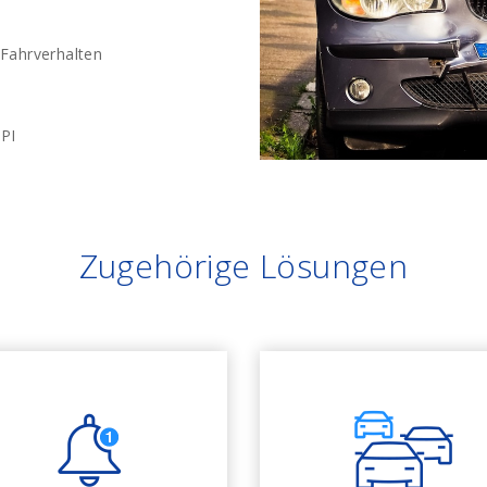
 Fahrverhalten
PI
Zugehörige Lösungen