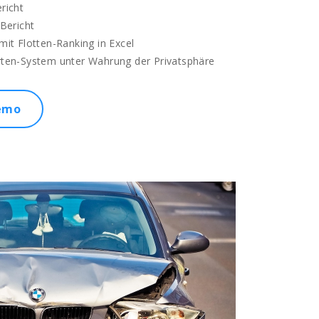
richt
-Bericht
mit Flotten-Ranking in Excel
rten-System unter Wahrung der Privatsphäre
emo