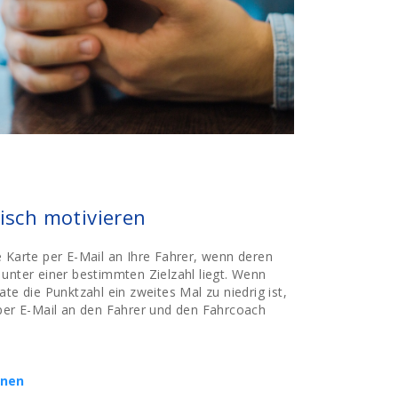
risch motivieren
 Karte per E-Mail an Ihre Fahrer, wenn deren
unter einer bestimmten Zielzahl liegt. Wenn
te die Punktzahl ein zweites Mal zu niedrig ist,
 per E-Mail an den Fahrer und den Fahrcoach
onen