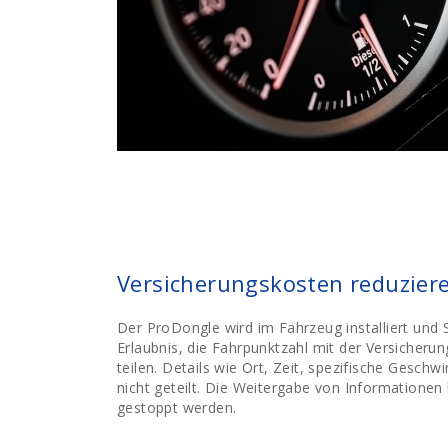
Versicherungskosten reduzier
Der ProDongle wird im Fahrzeug installiert und 
Erlaubnis, die Fahrpunktzahl mit der Versicherun
teilen. Details wie Ort, Zeit, spezifische Geschwi
nicht geteilt. Die Weitergabe von Informationen 
gestoppt werden.