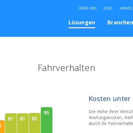
ÜBER UNS
JOBS
HÄNDL
Lösungen
Branche
Fahrverhalten
Kosten unter 
Die Höhe Ihrer Versi
Wartungskosten, Reif
durch Ihr Fahrverhalt